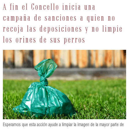
A fin el Concello inicia una
campaña de sanciones a quien no
recoja las deposiciones y no limpie
los orines de sus perros
Esperamos que esta acción ayude a limpiar la imagen de la mayor parte de