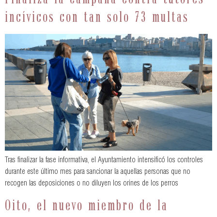
incívicos con tan solo 73 multas
Tras finalizar la fase informativa, el Ayuntamiento intensificó los controles
durante este último mes para sancionar la aquellas personas que no
recogen las deposiciones o no diluyen los orines de los perros
Oito, el nuevo miembro de la