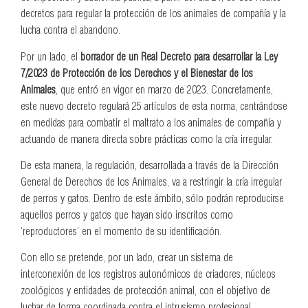
decretos para regular la protección de los animales de compañía y la
lucha contra el abandono.
Por un lado, el
borrador de un Real Decreto para desarrollar la Ley
7/2023 de Protección de los Derechos y el Bienestar de los
Animales
, que entró en vigor en marzo de 2023. Concretamente,
este nuevo decreto regulará 25 artículos de esta norma, centrándose
en medidas para combatir el maltrato a los animales de compañía y
actuando de manera directa sobre prácticas como la cría irregular.
De esta manera, la regulación, desarrollada a través de la Dirección
General de Derechos de los Animales, va a restringir la cría irregular
de perros y gatos. Dentro de este ámbito, sólo podrán reproducirse
aquellos perros y gatos que hayan sido inscritos como
‘reproductores’ en el momento de su identificación.
Con ello se pretende, por un lado, crear un sistema de
interconexión de los registros autonómicos de criadores, núcleos
zoológicos y entidades de protección animal, con el objetivo de
luchar de forma coordinada contra el intrusismo profesional,