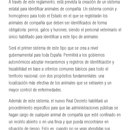
A través de este reglamento, está prevista la creación de un sistema
estatal para identificar animales de compañía. Un sistema común y
homogéneo para todo el Estado en el que se registrarán los
animales de compañía que deben ser identificados de forma
obligatoria: perros, gatos y hurones, siendo el personal veterinario el
único habilitado para identificar a este tipo de animales.
Será el primer sistema de este tipo que se crea a nivel
gubernamental para toda España. Permitirá a los gobiernos
autonómicos adoptar mecanismos y registros de identificación y
trazabilidad en base a criterios comunes básicos para todo el
territorio nacional, con dos propósitos fundamentales: una
localización más efectiva de los animales que se extravíen y un
mayor control de enfermedades.
Además de este sistema, el nuevo Real Decreto habilitará un
procedimiento específico para que las administraciones públicas se
hagan cargo de cualquier animal de compañía que esté confinado en
un recinto abierto o en una finca y que pueda encontrarse en
situación de riesgo. Esto es, cuando no se vean atendidas sus