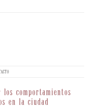
TACTO
r los comportamientos
os en la ciudad