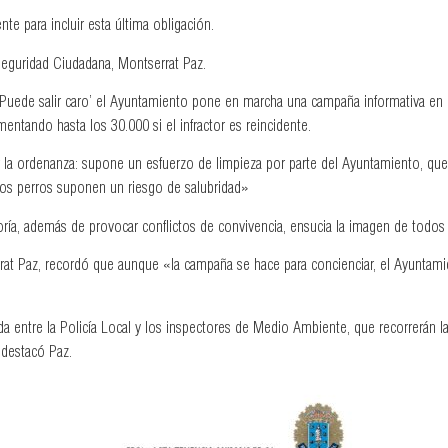
e para incluir esta última obligación.
eguridad Ciudadana, Montserrat Paz.
 ‘Puede salir caro’ el Ayuntamiento pone en marcha una campaña informativa en 
ntando hasta los 30.000 si el infractor es reincidente.
r la ordenanza: supone un esfuerzo de limpieza por parte del Ayuntamiento, q
s perros suponen un riesgo de salubridad»
oría, además de provocar conflictos de convivencia, ensucia la imagen de todos l
rat Paz, recordó que aunque «la campaña se hace para concienciar, el Ayuntamie
da entre la Policía Local y los inspectores de Medio Ambiente, que recorrerán
, destacó Paz.