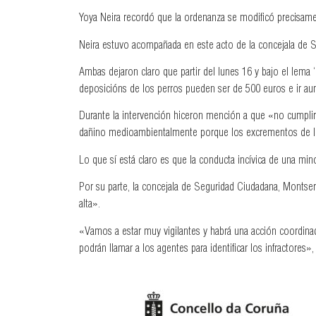
Yoya Neira recordó que la ordenanza se modificó precisament
Neira estuvo acompañada en este acto de la concejala de S
Ambas dejaron claro que partir del lunes 16 y bajo el lema
deposicións de los perros pueden ser de 500 euros e ir aume
Durante la intervención hiceron mención a que «no cumpli
dañino medioambientalmente porque los excrementos de lo
Lo que sí está claro es que la conducta incívica de una min
Por su parte, la concejala de Seguridad Ciudadana, Montser
alta».
«Vamos a estar muy vigilantes y habrá una acción coordina
podrán llamar a los agentes para identificar los infractores»