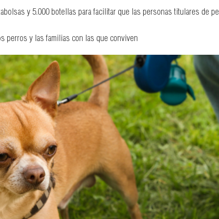
tabolsas y 5.000 botellas para facilitar que las personas titulares de 
 perros y las familias con las que conviven