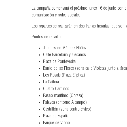
La campaña comenzará el próximo lunes 16 de junio con el 
comunicación y redes sociales.
Los repartos se realizarán en dos franjas horarias, que son
Puntos de reparto:
Jardines de Méndez Núñez
Calle Barcelona y aledaños
Plaza de Pontevedra
Barrio de las Flores (zona calle Violetas junto al áre
Los Rosais (Plaza Elíptica)
La Gaitera
Cuatro Caminos
Paseo marítimo (Coraza)
Palavea (entorno Alcampo)
Castrillón (zona centro cívico)
Plaza de España
Parque de Vioño