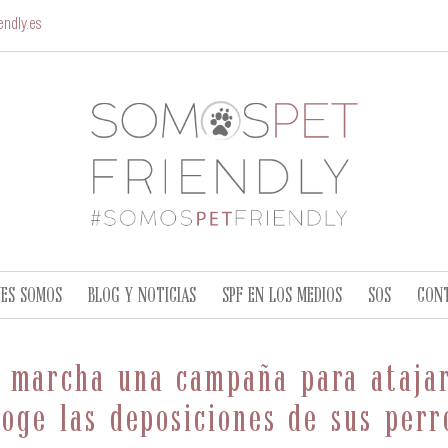
ndly.es
NES SOMOS
BLOG Y NOTICIAS
SPF EN LOS MEDIOS
SOS
CON
 marcha una campaña para ataja
coge las deposiciones de sus perr