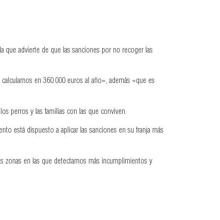
la que advierte de que las sanciones por no recoger las
ue calculamos en 360.000 euros al año», además «que es
os perros y las familias con las que conviven.
nto está dispuesto a aplicar las sanciones en su franja más
 las zonas en las que detectamos más incumplimientos y