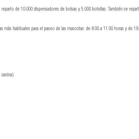
reparto de 10.000 dispensadores de bolsas y 5.000 botellas. También se repart
 las más habituales para el paseo de las mascotas: de 8:00 a 11.00 horas y de 19
a canina)