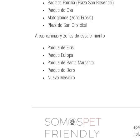
Sagrada Familia (Plaza San Rosendo)
Parque de Oza
Matogrande (zona Eroski)
Plaza de San Cristóbal
Áreas caninas y zonas de esparcimiento
Parque de Eirís
Parque Europa
Parque de Santa Margarita
Parque de Bens
Nuevo Mesoiro
+34
hol