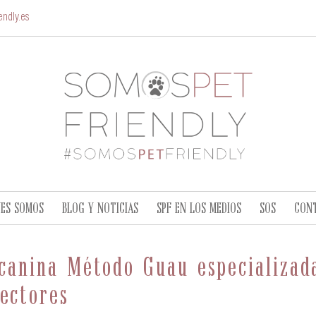
ndly.es
NES SOMOS
BLOG Y NOTICIAS
SPF EN LOS MEDIOS
SOS
CON
a canina Método Guau especializa
ectores