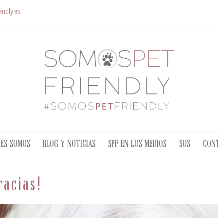
ndly.es
NES SOMOS
BLOG Y NOTICIAS
SPF EN LOS MEDIOS
SOS
CON
racias!