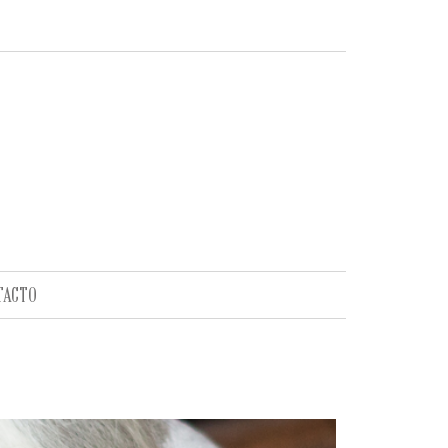
TACTO