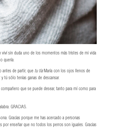
 y viví sin duda uno de los momentos más tristes de mi vida
o quería.
o antes de partir, que
tu tía
María con los ojos llenos de
 y tú sólo tenías ganas de descansar.
or compañero que se puede desear, tanto para mí como para
alabra: GRACIAS.
sona. Gracias porque me has acercado a personas
as por enseñar que no todos los perros son iguales. Gracias