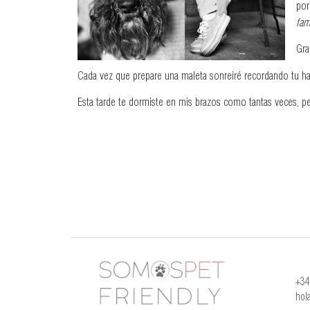
por
fam
Gra
Cada vez que prepare una maleta sonreiré recordando tu hab
Esta tarde te dormiste en mis brazos como tantas veces, pe
+34
hol