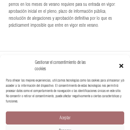
perros en los meses de verano requiere para su entrada en vigor:
aprobación inicial en el pleno, plazo de información pública,
resolución de alegaciones y aprobación definitiva por lo que es
prácticament imposible que entre en vigor este verano.
Gestionar el consentimiento de las
cookies
Para ofrecer las mejores experiencias, utilizamos tecnologías como las cookies para almacenar y/o
acceder a la información del dispositivo. El consentimiento de estas tecnologías nos permitirá
procesar datos como el comportamiento de navegación o las identificaciones únicas en este sitio.
No consentir o retirar el consentimiento, puede afectar negativamente a ciertas características y
funciones.
+34 622 294 578
hola@somospetfriendly.es
Aceptar