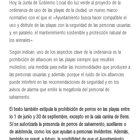
Hoy, la Junta de Gobierno Local dio luz verde al proyecto de la
ordenanza de uso de las playas de la ciudad, un nuevo marco
normativo con el que el «Ayuntamiento busca hacer compatible el
uso y disfrute de las playas con la seguridad de las personas usuarias
y, en paralelo, el mantenimiento sostenible y protección natural de
los arenales».
Según indican, uno de los aspectos clave de la ordenanza es la
prohibición de altavoces en las playas siempre que resulten
molestos, una medida para evitar las incomodidades que producen a
las personas usuarias y, además, porque el ruido de los altavoces
puede interferir en las recomendaciones de seguridad y en los
avisos de alarma que emite la megafonía del personal de
salvamento.
El texto también estipula la prohibición de perros en las playas entre
lo 1 de junio y 30 de septiembre, excepto en la cala canina de Bens.
Sí se autorizaría la presencia de perros de salvamento, auxiliares o
de asistencia, como los que ayudan a personas invidentes. Además,
también se prevé, a futuro, la posibilidad de que el Ayuntamiento