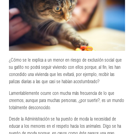
¿Cómo se le explica a un menor en riesgo de exclusión social que
su gatito no podrá seguir viviendo con ellos porque, al fin, les han
concedido una vivienda que les evitará, por ejemplo, recibir las
palizas diarias a las que casi se habían acostumbrado?
Lamentablemente ocurre con mucha más frecuencia de lo que
creemos, aunque para muchas personas, ¿por suerte?, es un mundo
totalmente desconocido.
Desde la Administración se ha puesto de moda la necesidad de
educar a los menores en el respeto hacia los animales. Digo se ha
puesto de moda porque, en casos como éste parece una gran