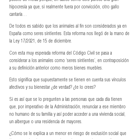
hipocresía ya que, si realmente fuera por convicción, otro gallo
cantaría…
De todos es sabido que los animales al fin son considerados ya en
España como seres sintientes. Esta reforma nos llegó de la mano de
la Ley 17/2021, de 15 de diciembre.
Con esta muy esperada reforma del Código Civil se pasa a
considerar a los animales como ‘seres sintientes’, en contraposición
a su definición anterior como meros bienes muebles.
Esto significa que supuestamente se tienen en cuenta sus vínculos
afectivos y su bienestar ¿de verdad? ¿te lo crees?
Si es así que se lo pregunten a las personas que cada día tienen
que, por imperativo de la Administración, renunciar a ese miembro
no humano de su familia y así poder acceder a una vivienda social,
un albergue o una residencia de mayores.
¿Cómo se le explica a un menor en riesgo de exclusión social que