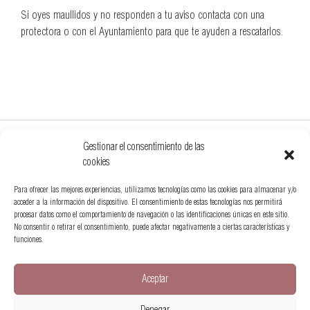
Si oyes maullidos y no responden a tu aviso contacta con una
protectora o con el Ayuntamiento para que te ayuden a rescatarlos.
Gestionar el consentimiento de las
cookies
Para ofrecer las mejores experiencias, utilizamos tecnologías como las cookies para almacenar y/o
acceder a la información del dispositivo. El consentimiento de estas tecnologías nos permitirá
procesar datos como el comportamiento de navegación o las identificaciones únicas en este sitio.
No consentir o retirar el consentimiento, puede afectar negativamente a ciertas características y
funciones.
+34 622 294 578
hola@somospetfriendly.es
Aceptar